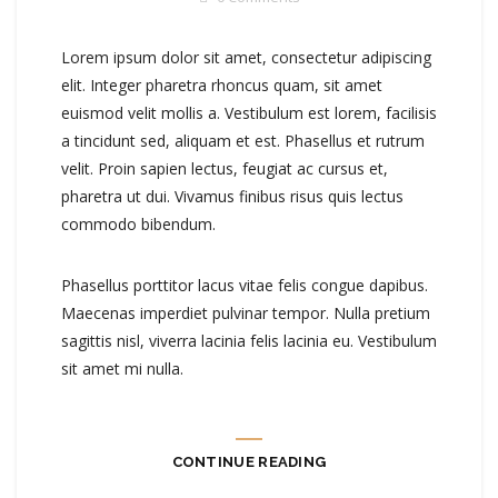
Lorem ipsum dolor sit amet, consectetur adipiscing
elit. Integer pharetra rhoncus quam, sit amet
euismod velit mollis a. Vestibulum est lorem, facilisis
a tincidunt sed, aliquam et est. Phasellus et rutrum
velit. Proin sapien lectus, feugiat ac cursus et,
pharetra ut dui. Vivamus finibus risus quis lectus
commodo bibendum.
Phasellus porttitor lacus vitae felis congue dapibus.
Maecenas imperdiet pulvinar tempor. Nulla pretium
sagittis nisl, viverra lacinia felis lacinia eu. Vestibulum
sit amet mi nulla.
CONTINUE READING