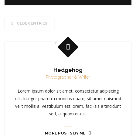
OLDER ENTRIES
Hedgehog
Photographer & Writer
Lorem ipsum dolor sit amet, consectetur adipiscing
elit. Integer pharetra rhoncus quam, sit amet euismod
velit mollis a. Vestibulum est lorem, facilisis a tincidunt
sed, aliquam et est.
MORE POSTS BY ME