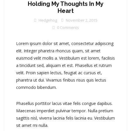
Holding My Thoughts In My
Heart
Hedgehog
November 2, 2015
0 Comments
Lorem ipsum dolor sit amet, consectetur adipiscing
elit. Integer pharetra rhoncus quam, sit amet
euismod velit mollis a. Vestibulum est lorem, facilisis
a tincidunt sed, aliquam et est. Phasellus et rutrum
velit. Proin sapien lectus, feugiat ac cursus et,
pharetra ut dui. Vivamus finibus risus quis lectus
commodo bibendum.
Phasellus porttitor lacus vitae felis congue dapibus.
Maecenas imperdiet pulvinar tempor. Nulla pretium
sagittis nisl, viverra lacinia felis lacinia eu. Vestibulum
sit amet mi nulla.