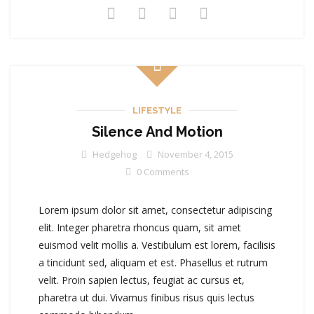
LIFESTYLE
Silence And Motion
Hedgehog
November 4, 2015
0 Comments
Lorem ipsum dolor sit amet, consectetur adipiscing
elit. Integer pharetra rhoncus quam, sit amet
euismod velit mollis a. Vestibulum est lorem, facilisis
a tincidunt sed, aliquam et est. Phasellus et rutrum
velit. Proin sapien lectus, feugiat ac cursus et,
pharetra ut dui. Vivamus finibus risus quis lectus