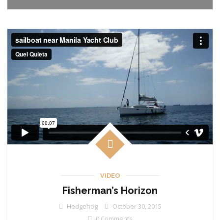
VIDEO
Fisherman’s Horizon
Hedgehog
October 30, 2015
0 Comments