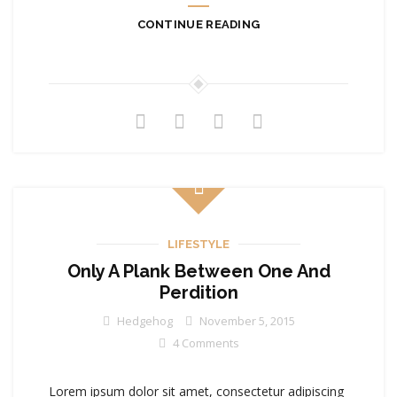
CONTINUE READING
LIFESTYLE
Only A Plank Between One And
Perdition
Hedgehog
November 5, 2015
4 Comments
Lorem ipsum dolor sit amet, consectetur adipiscing