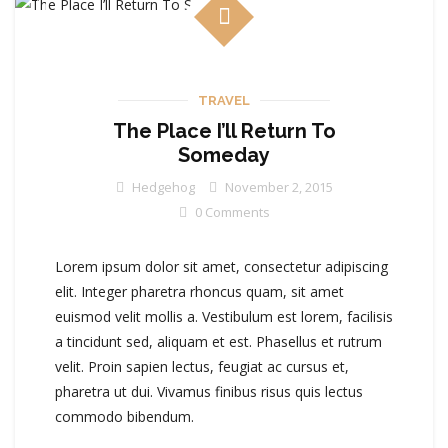
TRAVEL
The Place I’ll Return To
Someday
Hedgehog
November 2, 2015
0 Comments
Lorem ipsum dolor sit amet, consectetur adipiscing
elit. Integer pharetra rhoncus quam, sit amet
euismod velit mollis a. Vestibulum est lorem, facilisis
a tincidunt sed, aliquam et est. Phasellus et rutrum
velit. Proin sapien lectus, feugiat ac cursus et,
pharetra ut dui. Vivamus finibus risus quis lectus
commodo bibendum.