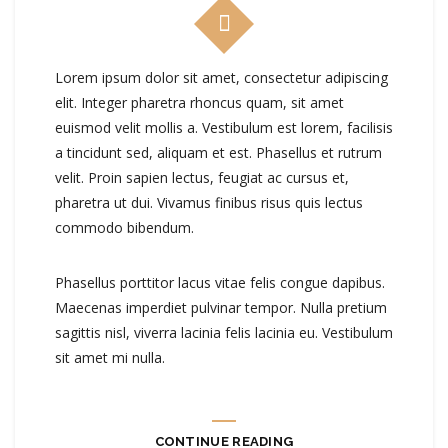
Lorem ipsum dolor sit amet, consectetur adipiscing
elit. Integer pharetra rhoncus quam, sit amet
euismod velit mollis a. Vestibulum est lorem, facilisis
a tincidunt sed, aliquam et est. Phasellus et rutrum
velit. Proin sapien lectus, feugiat ac cursus et,
pharetra ut dui. Vivamus finibus risus quis lectus
commodo bibendum.
Phasellus porttitor lacus vitae felis congue dapibus.
Maecenas imperdiet pulvinar tempor. Nulla pretium
sagittis nisl, viverra lacinia felis lacinia eu. Vestibulum
sit amet mi nulla.
CONTINUE READING