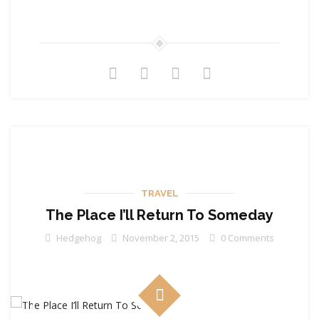
TRAVEL
The Place I’ll Return To Someday
Hedgehog
November 2, 2015
0 Comments