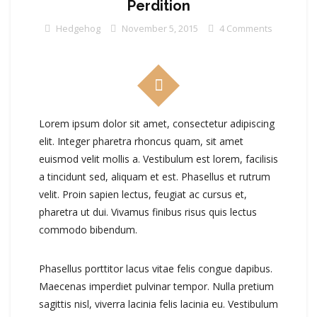
Perdition
Hedgehog
November 5, 2015
4 Comments
Lorem ipsum dolor sit amet, consectetur adipiscing
elit. Integer pharetra rhoncus quam, sit amet
euismod velit mollis a. Vestibulum est lorem, facilisis
a tincidunt sed, aliquam et est. Phasellus et rutrum
velit. Proin sapien lectus, feugiat ac cursus et,
pharetra ut dui. Vivamus finibus risus quis lectus
commodo bibendum.
Phasellus porttitor lacus vitae felis congue dapibus.
Maecenas imperdiet pulvinar tempor. Nulla pretium
sagittis nisl, viverra lacinia felis lacinia eu. Vestibulum