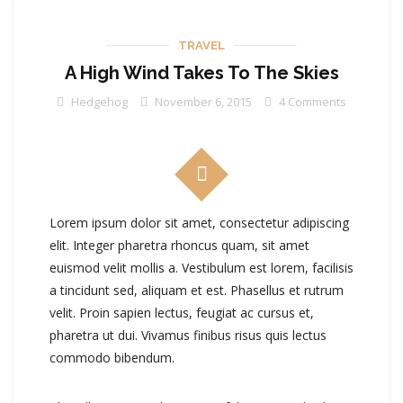
TRAVEL
A High Wind Takes To The Skies
Hedgehog
November 6, 2015
4 Comments
Lorem ipsum dolor sit amet, consectetur adipiscing
elit. Integer pharetra rhoncus quam, sit amet
euismod velit mollis a. Vestibulum est lorem, facilisis
a tincidunt sed, aliquam et est. Phasellus et rutrum
velit. Proin sapien lectus, feugiat ac cursus et,
pharetra ut dui. Vivamus finibus risus quis lectus
commodo bibendum.