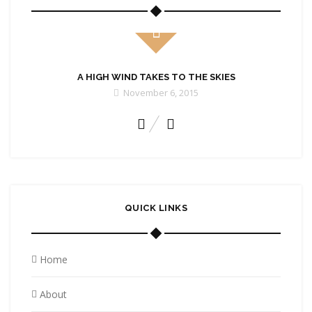
A HIGH WIND TAKES TO THE SKIES
November 6, 2015
QUICK LINKS
Home
About