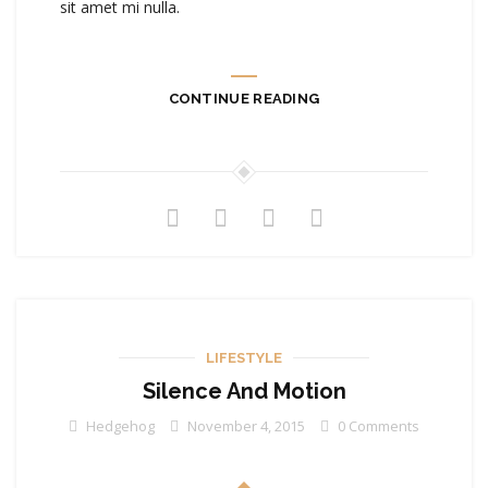
sit amet mi nulla.
CONTINUE READING
LIFESTYLE
Silence And Motion
Hedgehog
November 4, 2015
0 Comments