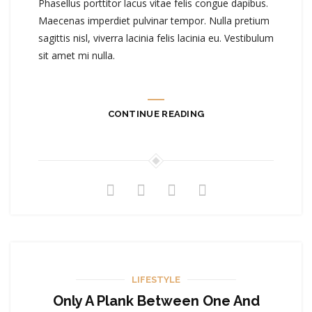
Phasellus porttitor lacus vitae felis congue dapibus.
Maecenas imperdiet pulvinar tempor. Nulla pretium
sagittis nisl, viverra lacinia felis lacinia eu. Vestibulum
sit amet mi nulla.
CONTINUE READING
LIFESTYLE
Only A Plank Between One And