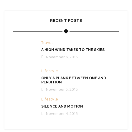
RECENT POSTS
Travel
A HIGH WIND TAKES TO THE SKIES
November 6, 2015
Lifestyle
ONLY A PLANK BETWEEN ONE AND
PERDITION
November 5, 2015
Lifestyle
SILENCE AND MOTION
November 4, 2015