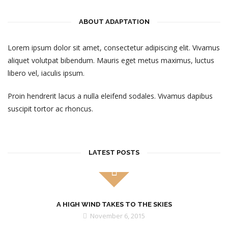
ABOUT ADAPTATION
Lorem ipsum dolor sit amet, consectetur adipiscing elit. Vivamus
aliquet volutpat bibendum. Mauris eget metus maximus, luctus
libero vel, iaculis ipsum.
Proin hendrerit lacus a nulla eleifend sodales. Vivamus dapibus
suscipit tortor ac rhoncus.
LATEST POSTS
A HIGH WIND TAKES TO THE SKIES
November 6, 2015