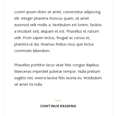
Lorem ipsum dolor sit amet, consectetur adipiscing
elit. Integer pharetra rhoncus quam, sit amet
euismod velit mollis a. Vestibulum est lorem, facilisis
a tincidunt sed, aliquam et est. Phasellus et rutrum
velit. Proin sapien lectus, feugiat ac cursus et,
pharetra ut dui. Vivamus finibus risus quis lectus
commodo bibendum.
Phasellus porttitor lacus vitae felis congue dapibus.
Maecenas imperdiet pulvinar tempor. Nulla pretium
sagittis nisl, viverra lacinia felis lacinia eu. Vestibulum
sit amet mi nulla.
CONTINUE READING