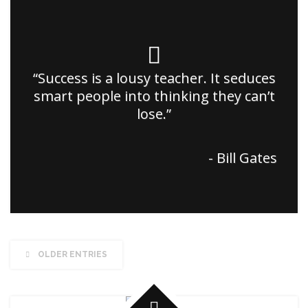
“Success is a lousy teacher. It seduces
smart people into thinking they can’t
lose.”
- Bill Gates
OLDER ENTRIES