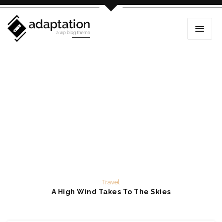
Travel
A High Wind Takes To The Skies