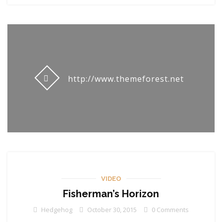
http://www.themeforest.net
VIDEO
Fisherman’s Horizon
Hedgehog
October 30, 2015
0 Comments